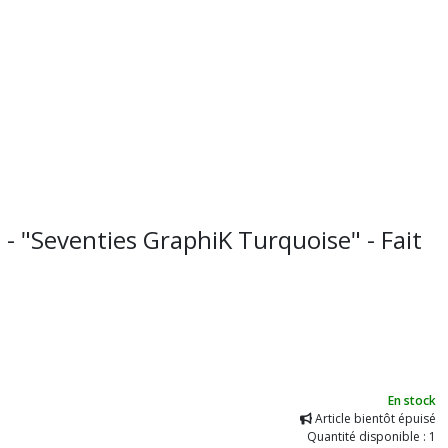
"Seventies GraphiK Turquoise" - Fait
En stock
Article bientôt épuisé
Quantité disponible : 1