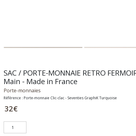
SAC / PORTE-MONNAIE RETRO FERMOIR ME
Main - Made in France
Porte-monnaies
Référence :
Porte-monnaie Clic-clac - Seventies GraphiK Turquoise
32
€