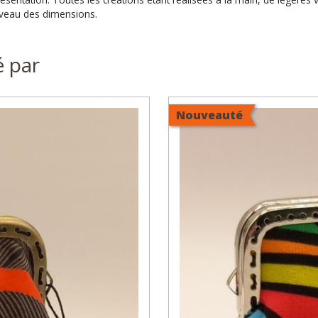
niveau des dimensions.
é par
Nouveauté