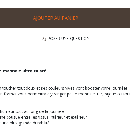
AJOUTER AU PANIER
POSER UNE QUESTION
e-monnaie ultra coloré.
on toucher tout doux et ses couleurs vives vont booster votre journée!
n format vous permettra d'y ranger petite monnaie, CB, bijoux ou tout au
 humeur tout au long de la journée
ne cousue entre les tissus intérieur et extérieur
 une plus grande durabilité