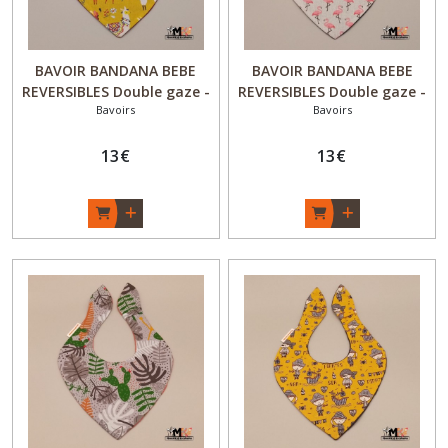
BAVOIR BANDANA BEBE
BAVOIR BANDANA BEBE
REVERSIBLES Double gaze -
REVERSIBLES Double gaze -
Bavoirs
Bavoirs
Fille - "Lama" - Fait Main -
Fille - "Flam'and'Co" - Fait
Made in France
Main - Made in France
13
€
13
€