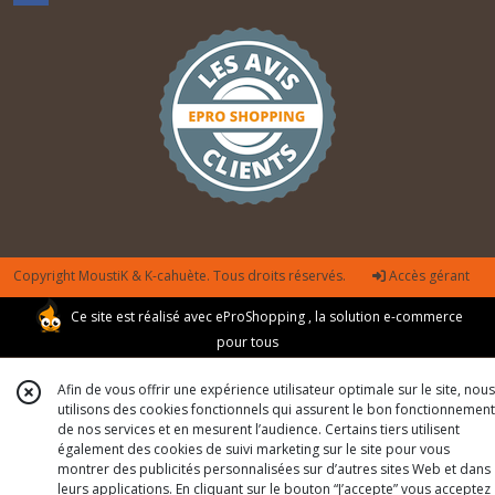
Copyright MoustiK & K-cahuète. Tous droits réservés.
Accès gérant
Ce site est réalisé avec
eProShopping
, la solution e-commerce
pour tous
Afin de vous offrir une expérience utilisateur optimale sur le site, nous
utilisons des cookies fonctionnels qui assurent le bon fonctionnement
de nos services et en mesurent l’audience. Certains tiers utilisent
également des cookies de suivi marketing sur le site pour vous
montrer des publicités personnalisées sur d’autres sites Web et dans
leurs applications. En cliquant sur le bouton “J’accepte” vous acceptez