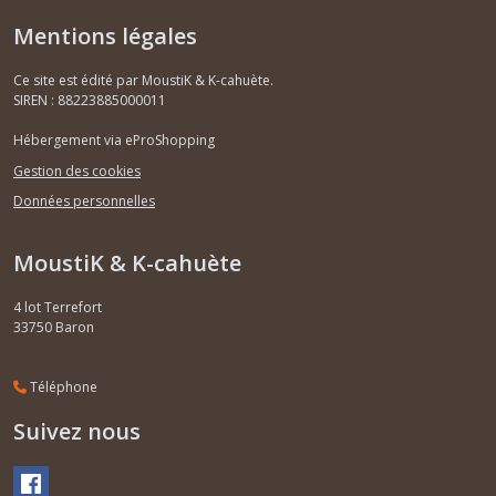
Mentions légales
Ce site est édité par MoustiK & K-cahuète.
SIREN : 88223885000011
Hébergement via eProShopping
Gestion des cookies
Données personnelles
MoustiK & K-cahuète
4 lot Terrefort
33750
Baron
Téléphone
Suivez nous