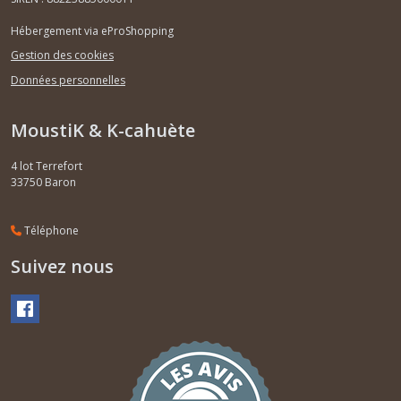
Hébergement via eProShopping
Gestion des cookies
Données personnelles
MoustiK & K-cahuète
4 lot Terrefort
33750
Baron
Téléphone
Suivez nous