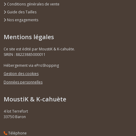
Conditions générales de vente
Guide des Tailles
Nos engagements
Mentions légales
Ce site est édité par MoustiK & K-cahuète.
SIREN : 88223885000011
Hébergement via eProShopping
Gestion des cookies
Données personnelles
MoustiK & K-cahuète
4 lot Terrefort
33750
Baron
Téléphone