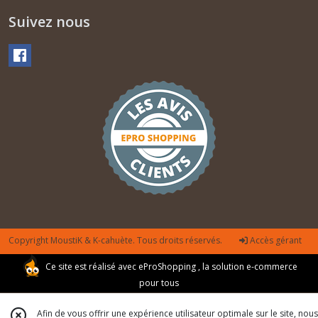
Suivez nous
Copyright MoustiK & K-cahuète. Tous droits réservés.
Accès gérant
Ce site est réalisé avec
eProShopping
, la solution e-commerce
pour tous
Afin de vous offrir une expérience utilisateur optimale sur le site, nous