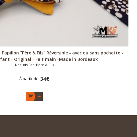
pillon "Père & Fils" Réversible - avec ou sans pochette -
ant - Original - Fait main -Made in Bordeaux
Noeuds Pap' Père & Fils
34
€
À partir de