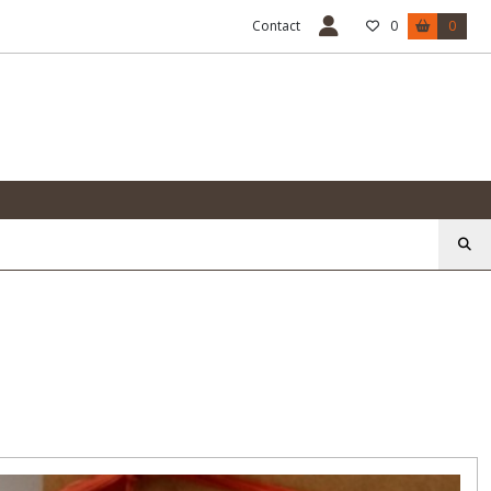
Contact
0
0