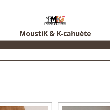
MoustiK & K-cahuète