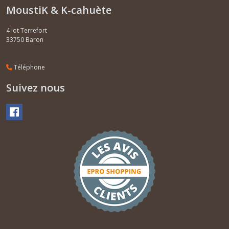
MoustiK & K-cahuète
4 lot Terrefort
33750
Baron
Téléphone
Suivez nous