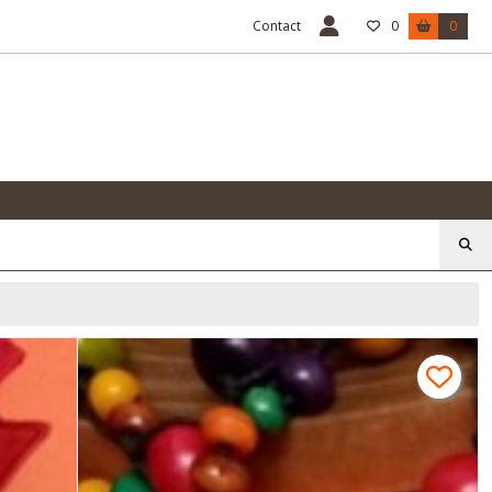
Contact
0
0