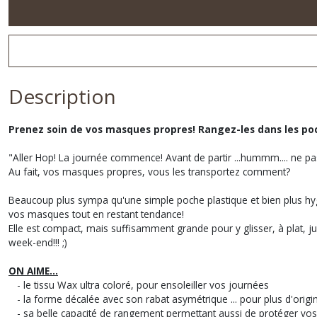
Description
Prenez soin de vos masques propres! Rangez-les dans les poc
"Aller Hop! La journée commence! Avant de partir ...hummm.... ne pa
Au fait, vos masques propres, vous les transportez comment?
Beaucoup plus sympa qu'une simple poche plastique et bien plus hygi
vos masques tout en restant tendance!
Elle est compact, mais suffisamment grande pour y glisser, à plat, ju
week-end!!! ;)
ON AIME...
- le tissu Wax ultra coloré, pour ensoleiller vos journées
- la forme décalée avec son rabat asymétrique ... pour plus d'origin
- sa belle capacité de rangement permettant aussi de protéger vos che