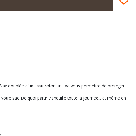
 Wax doublée d'un tissu coton uni, va vous permettre de protéger
votre sac! De quoi partir tranquille toute la journée... et même en
s!