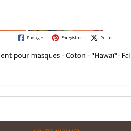
Partager
Enregistrer
Poster
ent pour masques - Coton - "Hawaï"- Fa