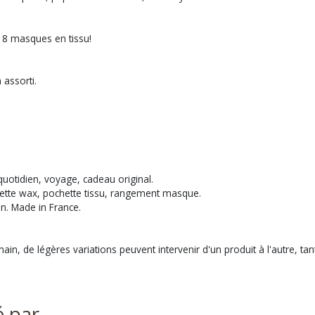
8 masques en tissu!
assorti.
uotidien, voyage, cadeau original.
tte wax, pochette tissu, rangement masque.
in. Made in France.
ain, de légères variations peuvent intervenir d'un produit à l'autre, ta
é par