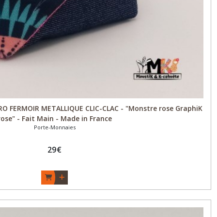
O FERMOIR METALLIQUE CLIC-CLAC - "Monstre rose GraphiK
rose" - Fait Main - Made in France
Porte-Monnaies
29
€