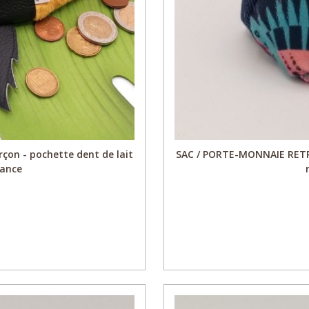
rçon - pochette dent de lait
SAC / PORTE-MONNAIE RETR
rance