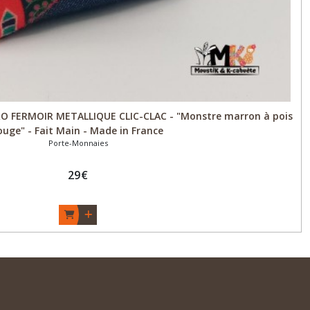
 FERMOIR METALLIQUE CLIC-CLAC - "Monstre marron à pois
ouge" - Fait Main - Made in France
Porte-Monnaies
29
€