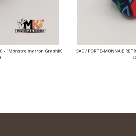
 - "Monstre marron GraphiK
SAC / PORTE-MONNAIE RETRO
e
r