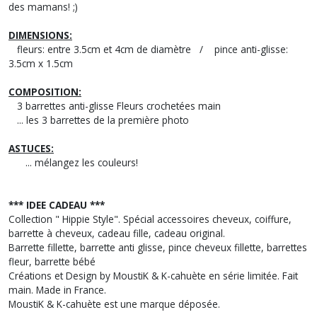
des mamans! ;)
DIMENSIONS:
fleurs: entre 3.5cm et 4cm de diamètre / pince anti-glisse:
3.5cm x 1.5cm
COMPOSITION:
3 barrettes anti-glisse Fleurs crochetées main
... les 3 barrettes de la première photo
ASTUCES:
... mélangez les couleurs!
*** IDEE CADEAU ***
Collection " Hippie Style". Spécial accessoires cheveux, coiffure,
barrette à cheveux, cadeau fille, cadeau original.
Barrette fillette, barrette anti glisse, pince cheveux fillette, barrettes
fleur, barrette bébé
Créations et Design by MoustiK & K-cahuète en série limitée. Fait
main. Made in France.
MoustiK & K-cahuète est une marque déposée.