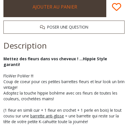
AJOUTER AU PANIER
POSER UNE QUESTION
Description
Mettez des fleurs dans vos cheveux ! ...Hippie Style
garanti!
FloWer PoWer !!!
Coup de coeur pour ces petites barrettes fleurs et leur look un brin
vintage!
Adoptez la touche hippie bohème avec ces fleurs de toutes les
couleurs, crochetées mains!
(1 fleur en simili cuir + 1 fleur en crochet + 1 perle en bois) le tout
cousu sur une
barrette anti-glisse
= une barrette qui reste sur la
tête de votre petite K-cahuète toute la journée!