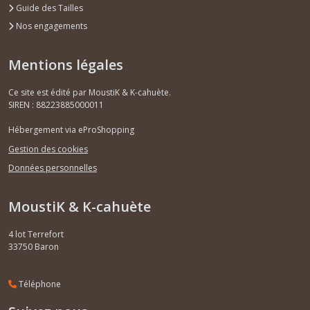
Guide des Tailles
Nos engagements
Mentions légales
Ce site est édité par MoustiK & K-cahuète.
SIREN : 88223885000011
Hébergement via eProShopping
Gestion des cookies
Données personnelles
MoustiK & K-cahuète
4 lot Terrefort
33750
Baron
Téléphone