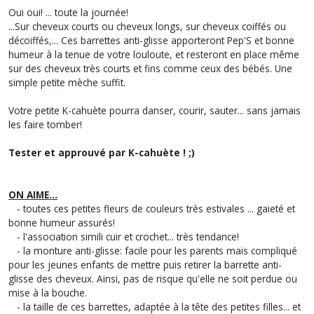
Oui oui! ... toute la journée!
...Sur cheveux courts ou cheveux longs, sur cheveux coiffés ou
décoiffés,... Ces barrettes anti-glisse apporteront Pep'S et bonne
humeur à la tenue de votre louloute, et resteront en place même
sur des cheveux très courts et fins comme ceux des bébés. Une
simple petite mèche suffit.
Votre petite K-cahuète pourra danser, courir, sauter... sans jamais
les faire tomber!
Tester et approuvé par K-cahuète ! ;)
ON AIME...
- toutes ces petites fleurs de couleurs très estivales ... gaieté et
bonne humeur assurés!
- l'association simili cuir et crochet... très tendance!
- la monture anti-glisse: facile pour les parents mais compliqué
pour les jeunes enfants de mettre puis retirer la barrette anti-
glisse des cheveux. Ainsi, pas de risque qu'elle ne soit perdue ou
mise à la bouche.
- la taille de ces barrettes, adaptée à la tête des petites filles... et