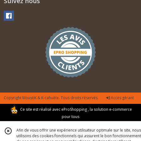
Suivez nous
Copyright MoustiK & K-cahuète. Tous droits réservés.
Accès gérant
Ce site est réalisé avec
eProShopping
, la solution e-commerce
pour tous
Afin de vous offrir une expérience utilisateur optimale sur le site, nous
utilisons des cookies fonctionnels qui assurent le bon fonctionnement