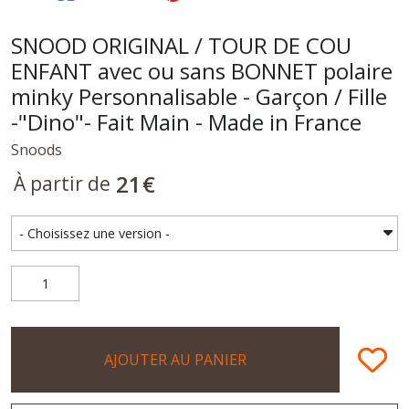
SNOOD ORIGINAL / TOUR DE COU
ENFANT avec ou sans BONNET polaire
minky Personnalisable - Garçon / Fille
-"Dino"- Fait Main - Made in France
Snoods
21
€
À partir de
AJOUTER AU PANIER