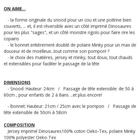
ON AIME...
- la forme originale du snood pour un cou et une poitrine bien
couverts, ... et, il est réversible avec un côté imprimé Dinosaures
pour les plus "sages", et un côté monstre rigolo pour faire rire les
copains
- le bonnet entièrement doublé de polaire Minky pour un max de
douceur et de moëlleux...tout comme son pompon! ?
- le choix des matières, jersey et minky, tout doux, tout chauds
et extensibles pour faciliter le passage de la tête
DIMENSIONS
- Snood: Hauteur: 24cm / Passage de tête extensible: de 50 à
60cm , pour enfants de 2 à 8ans ...et plus encore!
- Bonnet: Hauteur: 21cm / 25cm avec le pompon / Passage de
tête extensible de 50cm à 58cm
COMPOSITION
Jersey imprimé Dinosaures100% coton Oeko-Tex, polaire Minky
100% polyester Oeko-Tex