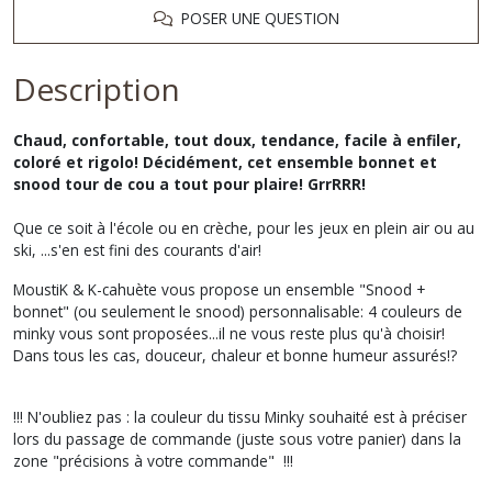
POSER UNE QUESTION
Description
Chaud, confortable, tout doux, tendance, facile à enfiler,
coloré et rigolo! Décidément, cet ensemble bonnet et
snood tour de cou a tout pour plaire! GrrRRR!
Que ce soit à l'école ou en crèche, pour les jeux en plein air ou au
ski, ...s'en est fini des courants d'air!
MoustiK & K-cahuète vous propose un ensemble "Snood +
bonnet" (ou seulement le snood) personnalisable: 4 couleurs de
minky vous sont proposées...il ne vous reste plus qu'à choisir!
Dans tous les cas, douceur, chaleur et bonne humeur assurés!?
!!! N'oubliez pas : la couleur du tissu Minky souhaité est à préciser
lors du passage de commande (juste sous votre panier) dans la
zone "précisions à votre commande" !!!