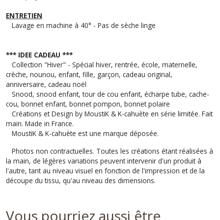
ENTRETIEN
Lavage en machine à 40° - Pas de sèche linge
*** IDEE CADEAU ***
Collection "Hiver" - Spécial hiver, rentrée, école, maternelle,
crèche, nounou, enfant, fille, garçon, cadeau original,
anniversaire, cadeau noël
Snood, snood enfant, tour de cou enfant, écharpe tube, cache-
cou, bonnet enfant, bonnet pompon, bonnet polaire
Créations et Design by MoustiK & K-cahuète en série limitée. Fait
main. Made in France.
MoustiK & K-cahuète est une marque déposée.
Photos non contractuelles. Toutes les créations étant réalisées à
la main, de légères variations peuvent intervenir d'un produit à
l'autre, tant au niveau visuel en fonction de l'impression et de la
découpe du tissu, qu'au niveau des dimensions.
Vous pourriez aussi être