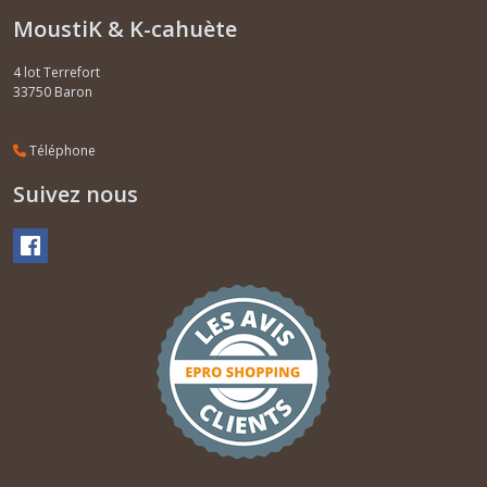
MoustiK & K-cahuète
4 lot Terrefort
33750
Baron
Téléphone
Suivez nous