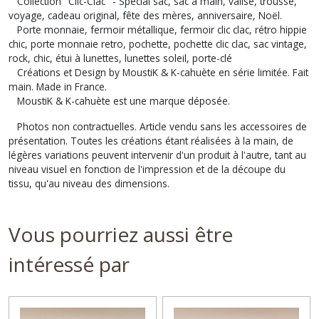
Collection "Clic-Clac" - Spécial sac, sac à main, valise, trousse,
voyage, cadeau original, fête des mères, anniversaire, Noël.
Porte monnaie, fermoir métallique, fermoir clic clac, rétro hippie
chic, porte monnaie retro, pochette, pochette clic clac, sac vintage,
rock, chic, étui à lunettes, lunettes soleil, porte-clé
Créations et Design by MoustiK & K-cahuète en série limitée. Fait
main. Made in France.
MoustiK & K-cahuète est une marque déposée.
Photos non contractuelles. Article vendu sans les accessoires de
présentation. Toutes les créations étant réalisées à la main, de
légères variations peuvent intervenir d'un produit à l'autre, tant au
niveau visuel en fonction de l'impression et de la découpe du
tissu, qu'au niveau des dimensions.
Vous pourriez aussi être
intéressé par