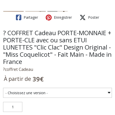
Partager
Enregistrer
Poster
? COFFRET Cadeau PORTE-MONNAIE +
PORTE-CLE avec ou sans ETUI
LUNETTES "Clic Clac" Design Original -
"Miss Coquelicot" - Fait Main - Made in
France
?coffret Cadeau
39
€
À partir de