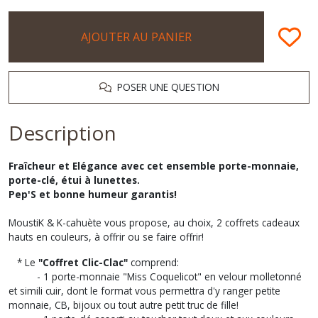
AJOUTER AU PANIER
POSER UNE QUESTION
Description
Fraîcheur et Elégance avec cet ensemble porte-monnaie,
porte-clé, étui à lunettes.
Pep'S et bonne humeur garantis!
MoustiK & K-cahuète vous propose, au choix, 2 coffrets cadeaux
hauts en couleurs, à offrir ou se faire offrir!
* Le
"Coffret Clic-Clac"
comprend:
- 1 porte-monnaie "Miss Coquelicot" en velour molletonné
et simili cuir, dont le format vous permettra d'y ranger petite
monnaie, CB, bijoux ou tout autre petit truc de fille!